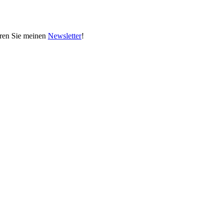
eren Sie meinen
Newsletter
!