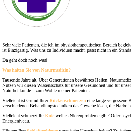
Sehr viele Patienten, die ich im physiotherapeutischen Bereich begle
ist Einzigartig. Was uns zu Individuen macht, passt nicht in ein Stan
Da geht doch noch was!
Was halten Sie von Naturmedizin?
Tausende Jahre alt. Über Generationen bewährtes Heilen. Naturmedizin
Nutzen wir diesen Wissensschatz für unsere Gesundheit und für unser
Naturheilkunde – zum Wohle meiner Patienten.
Vielleicht ist Grund Ihrer
Rückenschmerzen
eine lange vergessene 
verschiedenen Behandlungstechniken das Gewebe lösen, die Narbe b
Vielleicht schmerzt Ihr
Knie
weil es Nierenprobleme gibt? Oder psych
Energieniveau.
Können Ihre
Schlafprobleme
organische Ursachen haben? Zwischen 1 