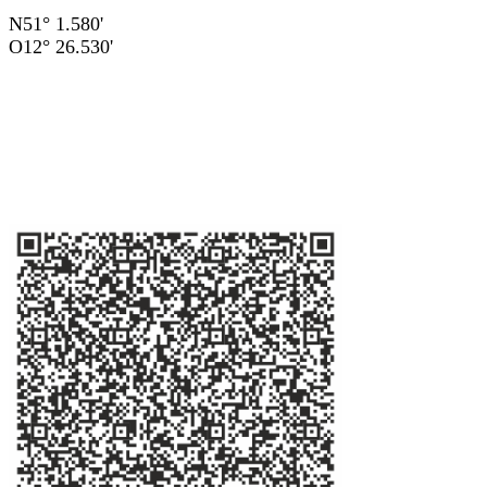
N51° 1.580'
O12° 26.530'