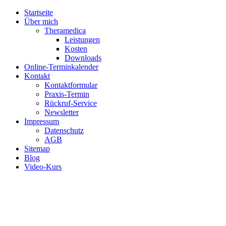
Startseite
Über mich
Theramedica
Leistungen
Kosten
Downloads
Online-Terminkalender
Kontakt
Kontaktformular
Praxis-Termin
Rückruf-Service
Newsletter
Impressum
Datenschutz
AGB
Sitemap
Blog
Video-Kurs