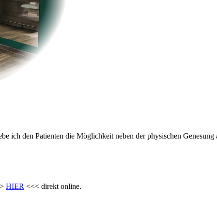
 gebe ich den Patienten die Möglichkeit neben der physischen Genesun
>>
HIER
<<< direkt online.