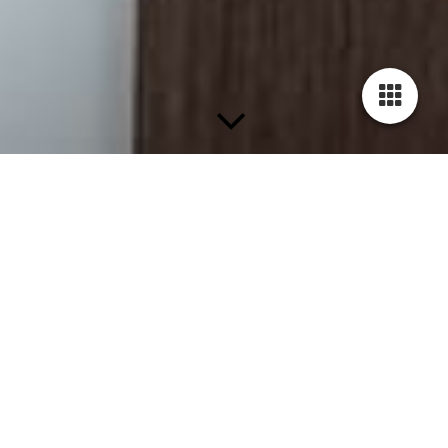
Blog - Neuigkeiten -
Aktuelle Themen
Neueste 5 Einträge