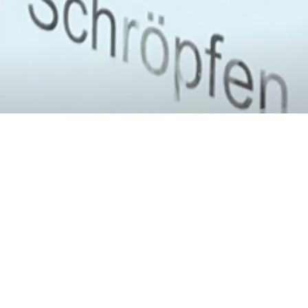
Blog - Neuigkeiten 
Disclaimer Blogbeiträge: