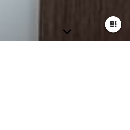
Blog - Neuigkeiten -
Aktuelle Themen
Neueste 5 Einträge