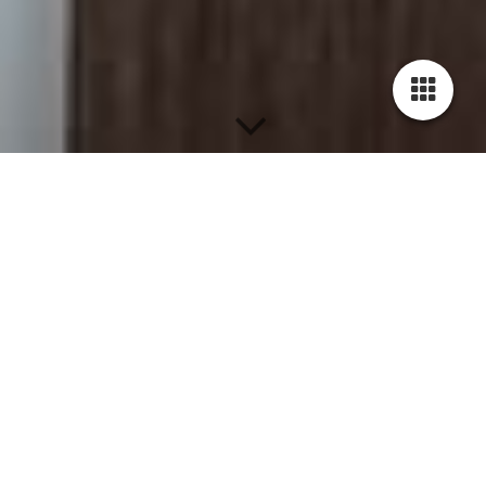
Blog - Neuigkeiten -
Aktuelle Themen
Neueste 5 Einträge