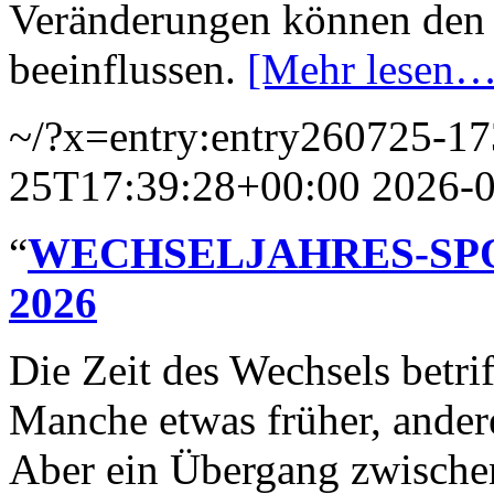
Veränderungen können den
beeinflussen.
[Mehr lesen…
~/?x=entry:entry260725-1
25T17:39:28+00:00
2026-
“
WECHSELJAHRES-SPORT 
2026
Die Zeit des Wechsels betrif
Manche etwas früher, ander
Aber ein Übergang zwischen