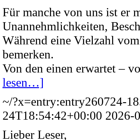
Für manche von uns ist er 
Unannehmlichkeiten, Besc
Während eine Vielzahl vom
bemerken.
Von den einen erwartet – v
lesen…]
~/?x=entry:entry260724-1
24T18:54:42+00:00
2026-
Lieber Leser,