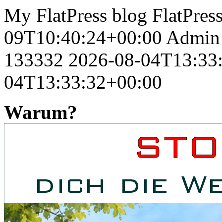
My FlatPress blog
FlatPres
09T10:40:24+00:00
Admin
133332
2026-08-04T13:33
04T13:33:32+00:00
Warum?